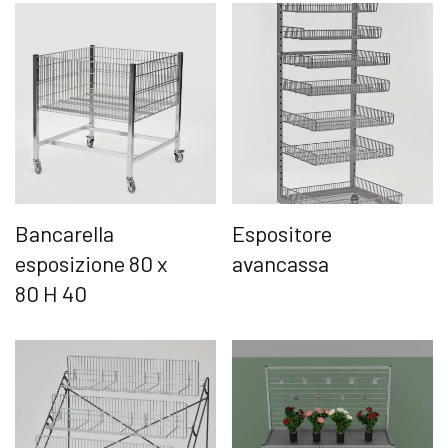
Bancarella
Espositore
esposizione 80 x
avancassa
80 H 40