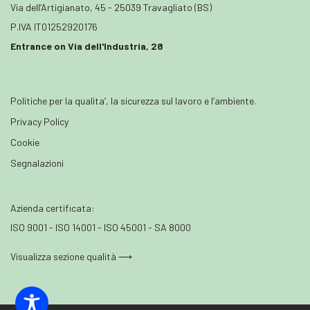
Via dell’Artigianato, 45 - 25039 Travagliato (BS)
P.IVA IT01252920176
Entrance on Via dell'Industria, 28
Politiche per la qualita’, la sicurezza sul lavoro e l’ambiente.
Privacy Policy
Cookie
Segnalazioni
Azienda certificata:
ISO 9001 - ISO 14001 - ISO 45001 - SA 8000
Visualizza sezione qualità ⟶