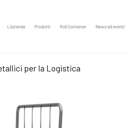
L’azienda
Prodotti
Roll Container
News ed eventi
tallici per la Logistica