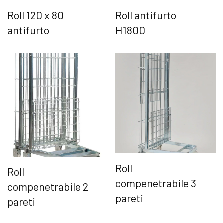
Roll 120 x 80
Roll antifurto
antifurto
H1800
Roll
Roll
compenetrabile 3
compenetrabile 2
pareti
pareti