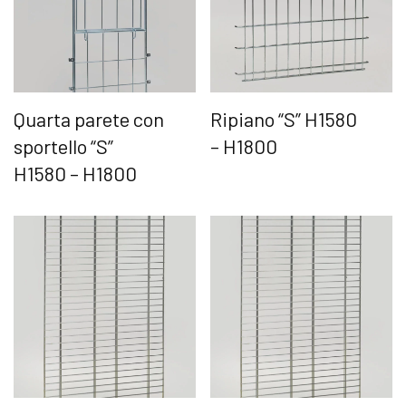
Quarta parete con
Ripiano “S” H1580
sportello “S”
– H1800
H1580 – H1800