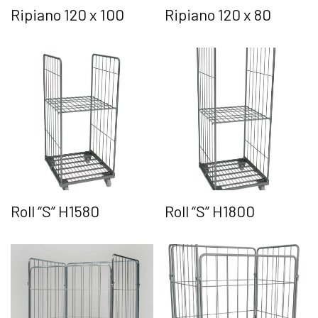
Ripiano 120 x 100
Ripiano 120 x 80
Roll “S” H1580
Roll “S” H1800