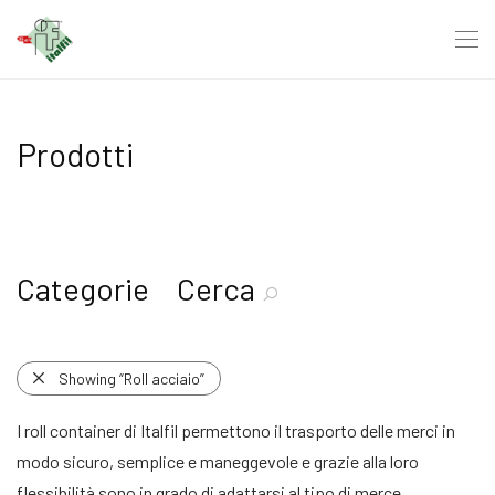
Prodotti
Categorie
Cerca
Showing
“Roll acciaio”
I roll container di Italfil permettono il trasporto delle merci in
modo sicuro, semplice e maneggevole e grazie alla loro
flessibilità sono in grado di adattarsi al tipo di merce.