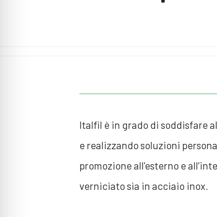
Italfil è in grado di soddisfare
e realizzando soluzioni personal
promozione all'esterno e all'inte
verniciato sia in acciaio inox.