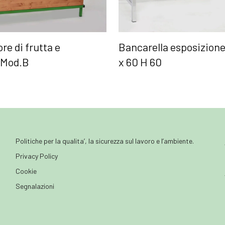
re di frutta e
Bancarella esposizione
 Mod.B
x 60 H 60
Politiche per la qualita’, la sicurezza sul lavoro e l’ambiente.
Privacy Policy
Cookie
Segnalazioni