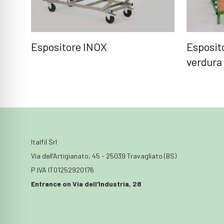
Espositore INOX
Esposito
verdura
Italfil Srl
Via dell’Artigianato, 45 - 25039 Travagliato (BS)
P.IVA IT01252920176
Entrance on Via dell'Industria, 28