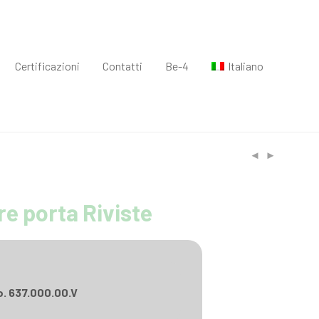
Certificazioni
Contatti
Be-4
Italiano
e porta Riviste
o. 637.000.00.V