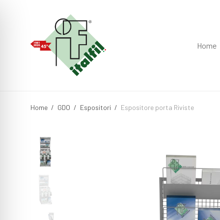
Home
Home
/
GDO
/
Espositori
/
Espositore porta Riviste