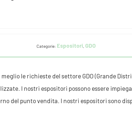
Espositori
GDO
Categorie:
,
 al meglio le richieste del settore GDO (Grande Di
izzate. I nostri espositori possono essere impiega
rno del punto vendita. I nostri espositori sono disp