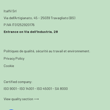
Italfil Srl
Via dell’Artigianato, 45 - 25039 Travagliato (BS)
P.IVA IT01252920176
Entrance on Via dell'Industria, 28
Politiques de qualité, sécurité au travail et environnement.
Privacy Policy
Cookie
Certified company:
ISO 9001 - ISO 14001 - ISO 45001 - SA 8000
View quality section ⟶