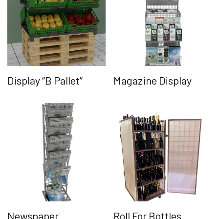
Display “B Pallet”
Magazine Display
Newspaper
Roll For Bottles