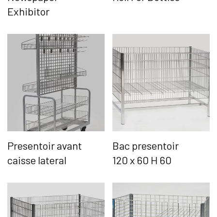
Exhibitor
Presentoir avant
Bac presentoir
caisse lateral
120 x 60 H 60