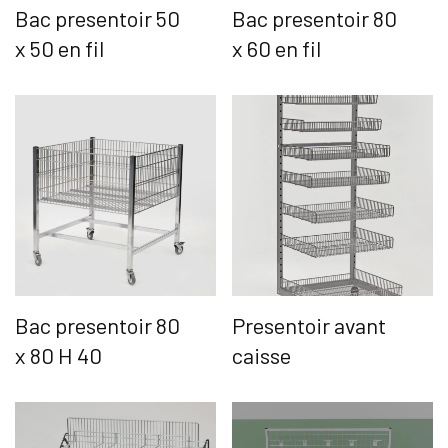
Bac presentoir 50
Bac presentoir 80
x 50 en fil
x 60 en fil
Bac presentoir 80
Presentoir avant
x 80 H 40
caisse