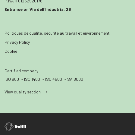
P.IVA IT01252920176
Entrance on Via dell'Industria, 28
Politiques de qualité, sécurité au travail et environnement.
Privacy Policy
Cookie
Certified company:
ISO 9001 - ISO 14001 - ISO 45001 - SA 8000
View quality section ⟶