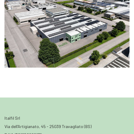
Italfil Srl
Via dell’Artigianato, 45 - 25039 Travagliato (BS)