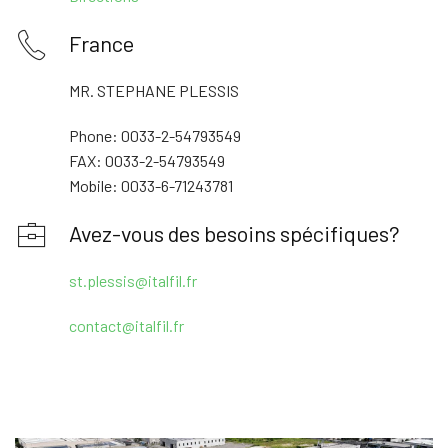
France
MR. STEPHANE PLESSIS
Phone: 0033-2-54793549
FAX: 0033-2-54793549
Mobile: 0033-6-71243781
Avez-vous des besoins spécifiques?
st.plessis@italfil.fr
contact@italfil.fr