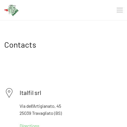
Contacts
Italfil srl
Via dell’Artigianato, 45
25039 Travagliato (BS)
Directions