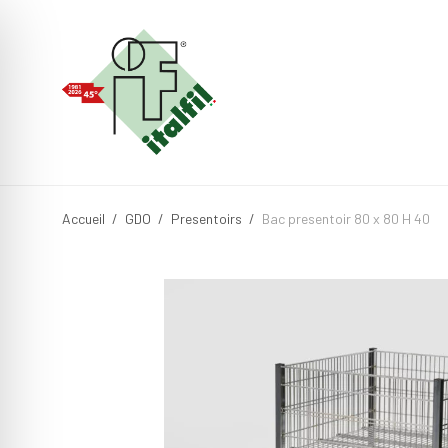
Accueil
/
GDO
/
Presentoirs
/
Bac presentoir 80 x 80 H 40