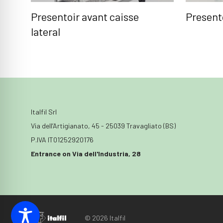
Presentoir avant caisse
Present
lateral
Italfil Srl
Via dell’Artigianato, 45 - 25039 Travagliato (BS)
P.IVA IT01252920176
Entrance on Via dell'Industria, 28
© 2026 Italfil