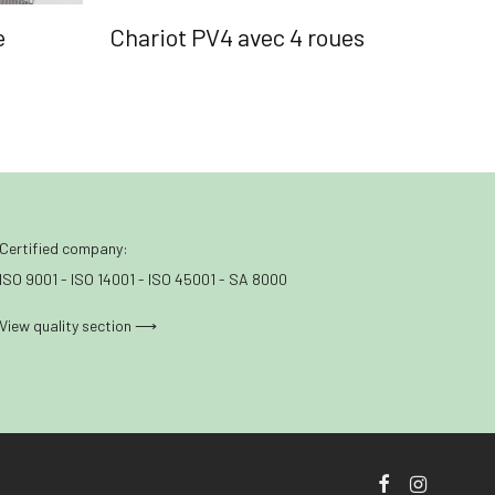
e
Chariot PV4 avec 4 roues
Certified company:
ISO 9001 - ISO 14001 - ISO 45001 - SA 8000
View quality section ⟶