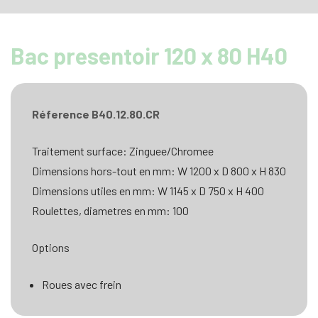
Bac presentoir 120 x 80 H40
Réference B40.12.80.CR
Traitement surface: Zinguee/Chromee
Dimensions hors-tout en mm: W 1200 x D 800 x H 830
Dimensions utiles en mm: W 1145 x D 750 x H 400
Roulettes, diametres en mm: 100
Options
Roues avec frein