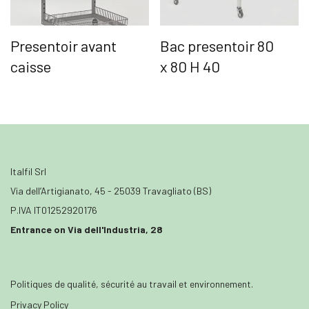
Presentoir avant
Bac presentoir 80
caisse
x 80 H 40
Italfil Srl
Via dell’Artigianato, 45 - 25039 Travagliato (BS)
P.IVA IT01252920176
Entrance on Via dell'Industria, 28
Politiques de qualité, sécurité au travail et environnement.
Privacy Policy