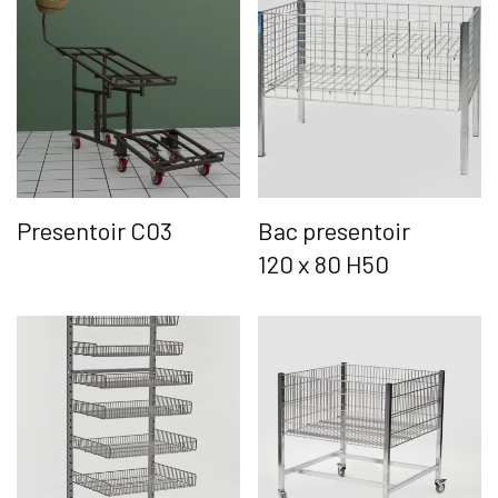
Presentoir C03
Bac presentoir
120 x 80 H50