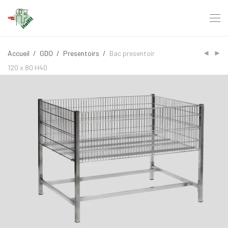
Accueil
/
GDO
/
Presentoirs
/
Bac presentoir
120 x 80 H40