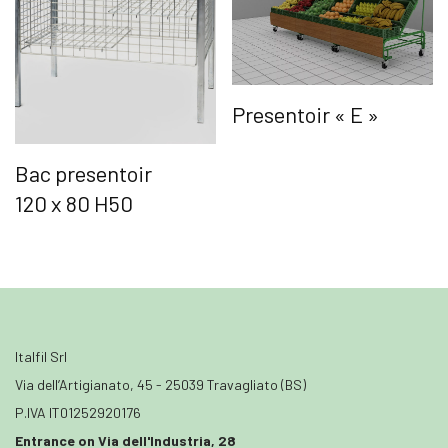
Presentoir « E »
Bac presentoir
120 x 80 H50
Italfil Srl
Via dell’Artigianato, 45 - 25039 Travagliato (BS)
P.IVA IT01252920176
Entrance on Via dell'Industria, 28