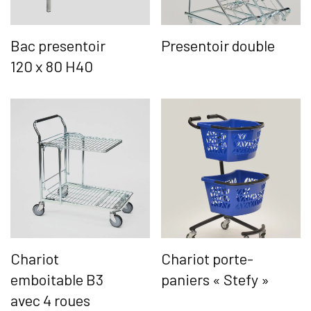
Bac presentoir
Presentoir double
120 x 80 H40
Chariot
Chariot porte-
emboitable B3
paniers « Stefy »
avec 4 roues