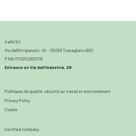
Italfil Srl
Via dell’Artigianato, 45 - 25039 Travagliato (BS)
P.IVA IT01252920176
Entrance on Via dell'Industria, 28
Politiques de qualité, sécurité au travail et environnement.
Privacy Policy
Cookie
Certified company: