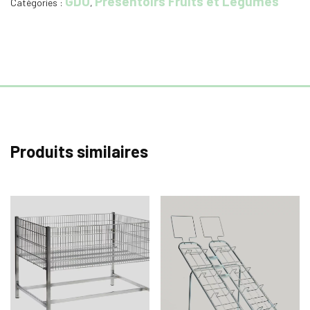
GDO
Presentoirs Fruits et Legumes
Catégories :
,
Produits similaires