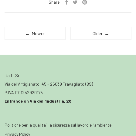
Share
← Newer
Older →
Italfil Srl
Via dell’Artigianato, 45 - 25039 Travagliato (BS)
P.IVA IT01252920176
Entrance on Via dell'Industria, 28
Politiche per la qualita’, la sicurezza sul lavoro e l’ambiente.
Privacy Policy