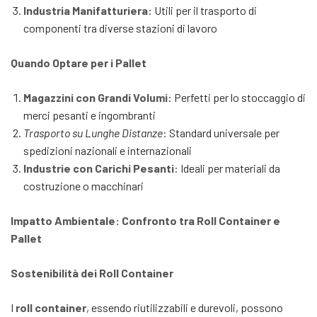
Industria Manifatturiera
: Utili per il trasporto di
componenti tra diverse stazioni di lavoro
Quando Optare per i Pallet
Magazzini con Grandi Volumi
: Perfetti per lo stoccaggio di
merci pesanti e ingombranti
Trasporto su Lunghe Distanze
: Standard universale per
spedizioni nazionali e internazionali
Industrie con Carichi Pesanti
: Ideali per materiali da
costruzione o macchinari
Impatto Ambientale: Confronto tra Roll Container e
Pallet
Sostenibilità dei Roll Container
I
roll container
, essendo riutilizzabili e durevoli, possono