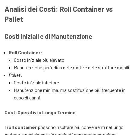
Analisi dei Costi: Roll Container vs
Pallet
Costi Iniziali e di Manutenzione
Roll Container
:
Costo iniziale più elevato
Manutenzione periodica delle ruote e delle strutture mobili
Pallet
:
Costo iniziale inferiore
Manutenzione minima, ma sostituzione più frequente in
caso di danni
Costi Operativi a Lungo Termine
I
roll container
possono risultare più convenienti nel lungo
periodo, specialmente in ambienti con movimentazione