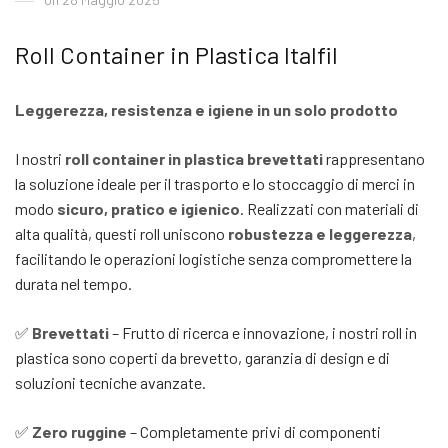
Roll Container in Plastica Italfil
Leggerezza, resistenza e igiene in un solo prodotto
I nostri
roll container in plastica brevettati
rappresentano
la soluzione ideale per il trasporto e lo stoccaggio di merci in
modo
sicuro, pratico e igienico
. Realizzati con materiali di
alta qualità, questi roll uniscono
robustezza e leggerezza
,
facilitando le operazioni logistiche senza compromettere la
durata nel tempo.
✅
Brevettati
– Frutto di ricerca e innovazione, i nostri roll in
plastica sono coperti da brevetto, garanzia di design e di
soluzioni tecniche avanzate.
✅
Zero ruggine
– Completamente privi di componenti