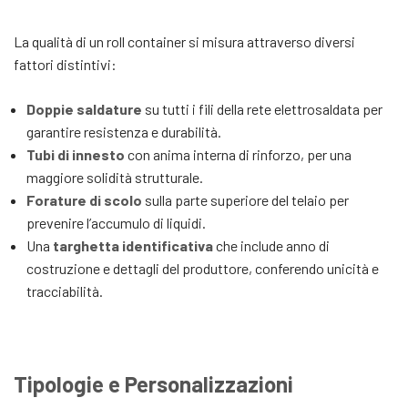
La qualità di un roll container si misura attraverso diversi
fattori distintivi:
Doppie saldature
su tutti i fili della rete elettrosaldata per
garantire resistenza e durabilità.
Tubi di innesto
con anima interna di rinforzo, per una
maggiore solidità strutturale.
Forature di scolo
sulla parte superiore del telaio per
prevenire l’accumulo di liquidi.
Una
targhetta identificativa
che include anno di
costruzione e dettagli del produttore, conferendo unicità e
tracciabilità.
Tipologie e Personalizzazioni