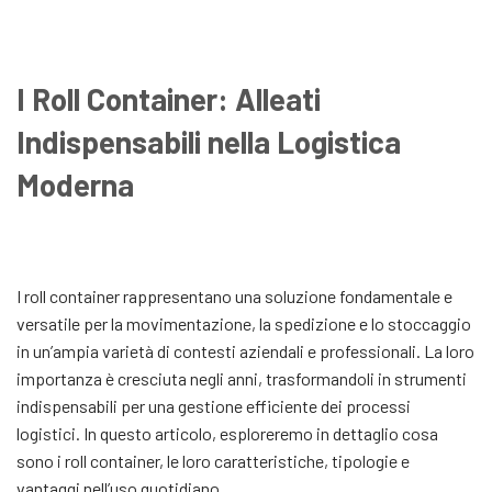
I Roll Container: Alleati
Indispensabili nella Logistica
Moderna
I roll container rappresentano una soluzione fondamentale e
versatile per la movimentazione, la spedizione e lo stoccaggio
in un’ampia varietà di contesti aziendali e professionali. La loro
importanza è cresciuta negli anni, trasformandoli in strumenti
indispensabili per una gestione efficiente dei processi
logistici. In questo articolo, esploreremo in dettaglio cosa
sono i roll container, le loro caratteristiche, tipologie e
vantaggi nell’uso quotidiano.