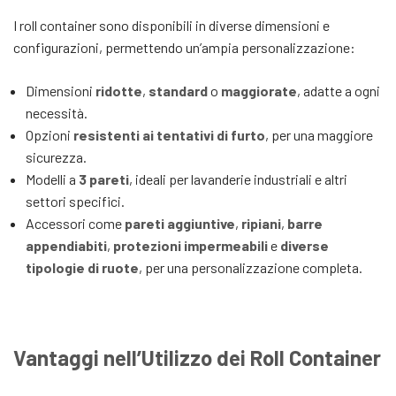
I roll container sono disponibili in diverse dimensioni e
configurazioni, permettendo un’ampia personalizzazione:
Dimensioni
ridotte
,
standard
o
maggiorate
, adatte a ogni
necessità.
Opzioni
resistenti ai tentativi di furto
, per una maggiore
sicurezza.
Modelli a
3 pareti
, ideali per lavanderie industriali e altri
settori specifici.
Accessori come
pareti aggiuntive
,
ripiani
,
barre
appendiabiti
,
protezioni impermeabili
e
diverse
tipologie di ruote
, per una personalizzazione completa.
Vantaggi nell’Utilizzo dei Roll Container