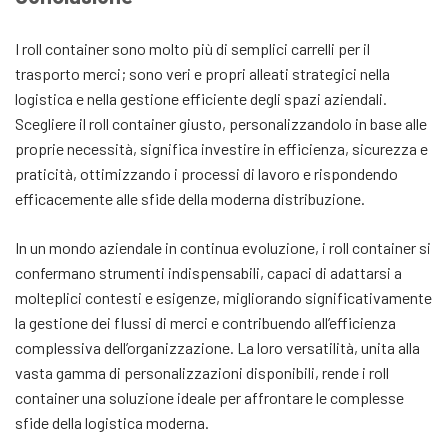
I roll container sono molto più di semplici carrelli per il
trasporto merci; sono veri e propri alleati strategici nella
logistica e nella gestione efficiente degli spazi aziendali.
Scegliere il roll container giusto, personalizzandolo in base alle
proprie necessità, significa investire in efficienza, sicurezza e
praticità, ottimizzando i processi di lavoro e rispondendo
efficacemente alle sfide della moderna distribuzione.
In un mondo aziendale in continua evoluzione, i roll container si
confermano strumenti indispensabili, capaci di adattarsi a
molteplici contesti e esigenze, migliorando significativamente
la gestione dei flussi di merci e contribuendo all’efficienza
complessiva dell’organizzazione. La loro versatilità, unita alla
vasta gamma di personalizzazioni disponibili, rende i roll
container una soluzione ideale per affrontare le complesse
sfide della logistica moderna.