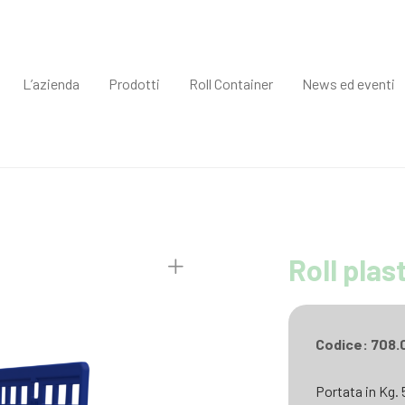
L’azienda
Prodotti
Roll Container
News ed eventi
Roll plas
Codice: 708.
Portata in Kg.