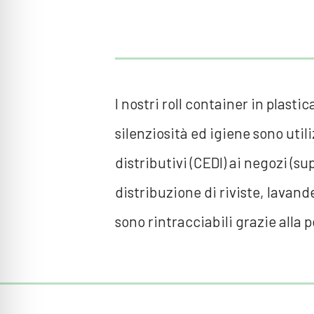
I nostri roll container in plasti
silenziosità ed igiene sono uti
distributivi (CEDI) ai negozi (su
distribuzione di riviste, lavande
sono rintracciabili grazie alla 