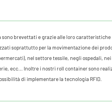
ca sono brevettati e grazie alle loro caratteristiche
lizzati soprattutto per la movimentazione dei prodo
permercati), nel settore tessile, negli ospedali, nei
rie, ecc… Inoltre i nostri roll container sono realiz
possibilità di implementare la tecnologia RFID.