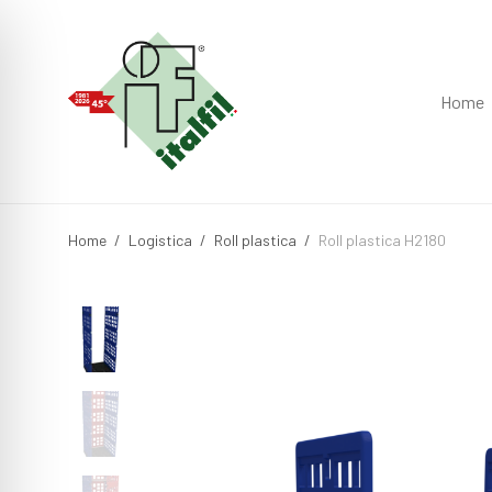
Home
Home
/
Logistica
/
Roll plastica
/
Roll plastica H2180