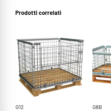
Prodotti correlati
G12
G8B