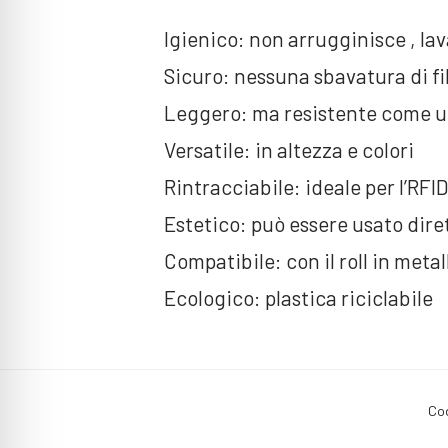
Igienico: non arrugginisce , lav
Sicuro: nessuna sbavatura di fi
Leggero: ma resistente come un
Versatile: in altezza e colori
Rintracciabile: ideale per l’RFID
Estetico: può essere usato dir
Compatibile: con il roll in metal
Ecologico: plastica riciclabile
Co