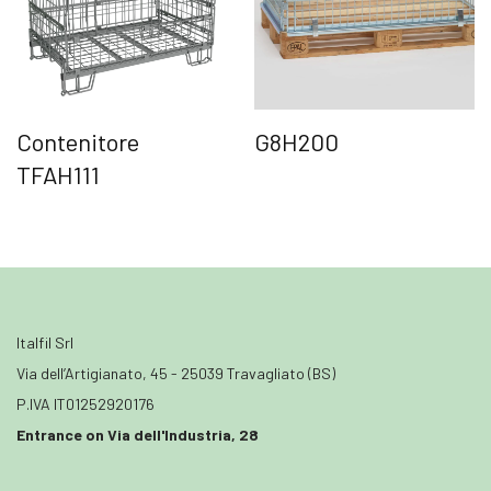
Contenitore
G8H200
TFAH111
Italfil Srl
Via dell’Artigianato, 45 - 25039 Travagliato (BS)
P.IVA IT01252920176
Entrance on Via dell'Industria, 28