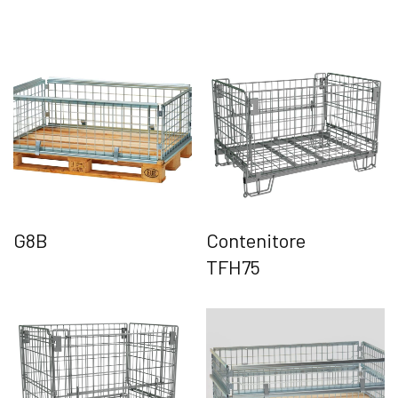
G8B
Contenitore
TFH75