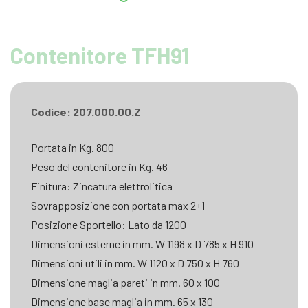
Contenitore TFH91
Codice: 207.000.00.Z
Portata in Kg. 800
Peso del contenitore in Kg. 46
Finitura: Zincatura elettrolitica
Sovrapposizione con portata max 2+1
Posizione Sportello: Lato da 1200
Dimensioni esterne in mm. W 1198 x D 785 x H 910
Dimensioni utili in mm. W 1120 x D 750 x H 760
Dimensione maglia pareti in mm. 60 x 100
Dimensione base maglia in mm. 65 x 130