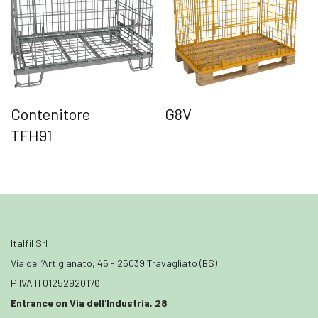
Contenitore
G8V
TFH91
Italfil Srl
Via dell’Artigianato, 45 - 25039 Travagliato (BS)
P.IVA IT01252920176
Entrance on Via dell'Industria, 28