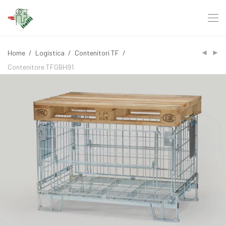
Home
/
Logistica
/
Contenitori TF
/
Contenitore TFGBH91