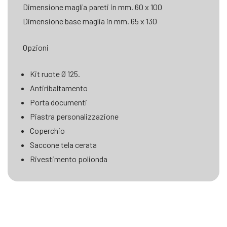
Dimensione maglia pareti in mm. 60 x 100
Dimensione base maglia in mm. 65 x 130
Opzioni
Kit ruote Ø 125.
Antiribaltamento
Porta documenti
Piastra personalizzazione
Coperchio
Saccone tela cerata
Rivestimento polionda