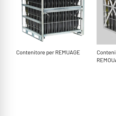
Contenitore per REMUAGE
Conteni
REMOUA