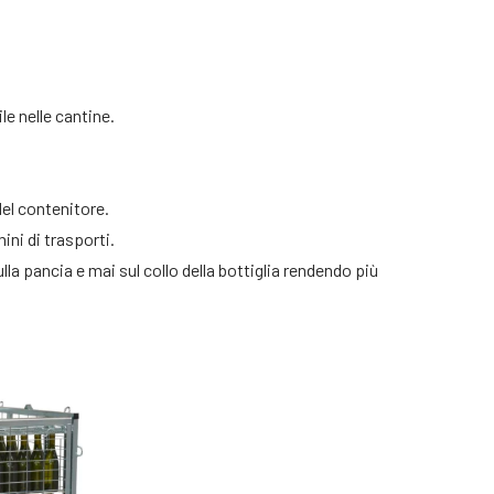
le nelle cantine.
del contenitore.
ni di trasporti.
la pancia e mai sul collo della bottiglia rendendo più