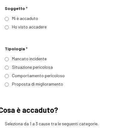
Soggetto
*
Mi è accaduto
Ho visto accadere
Tipologia
*
Mancato incidente
Situazione pericolosa
Comportamento pericoloso
Proposta di miglioramento
Cosa è accaduto?
Seleziona da 1 a 3 cause tra le seguenti categorie.