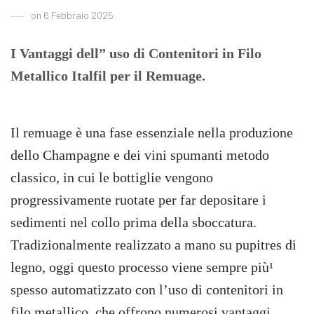
on 6 Febbraio 2025
I Vantaggi dell” uso di Contenitori in Filo
Metallico Italfil per il Remuage.
Il remuage è una fase essenziale nella produzione
dello Champagne e dei vini spumanti metodo
classico, in cui le bottiglie vengono
progressivamente ruotate per far depositare i
sedimenti nel collo prima della sboccatura.
Tradizionalmente realizzato a mano su pupitres di
legno, oggi questo processo viene sempre più¹
spesso automatizzato con l’uso di contenitori in
filo metallico, che offrono numerosi vantaggi