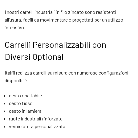
I nostri carrelli industriali in filo zincato sono resistenti
all’usura, facili da movimentare e progettati per un utilizzo
intensivo.
Carrelli Personalizzabili con
Diversi Optional
Italfil realizza carrelli su misura con numerose configurazioni
disponibili:
cesto ribaltabile
cesto fisso
cesto in lamiera
ruote industriali rinforzate
verniciatura personalizzata