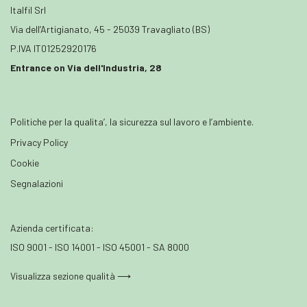
Italfil Srl
Via dell’Artigianato, 45 - 25039 Travagliato (BS)
P.IVA IT01252920176
Entrance on Via dell'Industria, 28
Politiche per la qualita’, la sicurezza sul lavoro e l’ambiente.
Privacy Policy
Cookie
Segnalazioni
Azienda certificata:
ISO 9001 - ISO 14001 - ISO 45001 - SA 8000
Visualizza sezione qualità ⟶