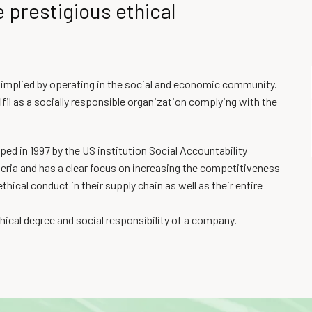
e prestigious ethical
s implied by operating in the social and economic community.
il as a socially responsible organization complying with the
ped in 1997 by the US institution Social Accountability
riteria and has a clear focus on increasing the competitiveness
hical conduct in their supply chain as well as their entire
hical degree and social responsibility of a company.