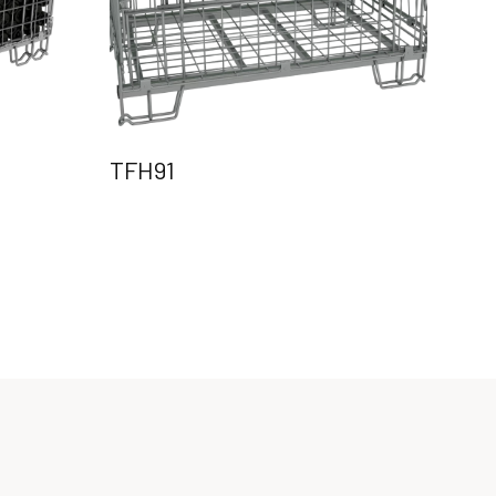
TFH91