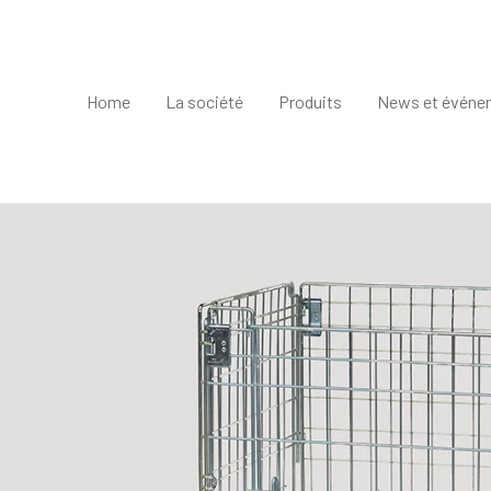
Home
La société
Produits
News et événe