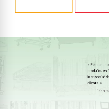
« Pendant no
produits, en é
la capacité d
clients. »
Roberto