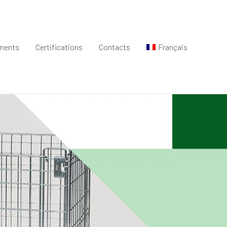
ments
Certifications
Contacts
Français