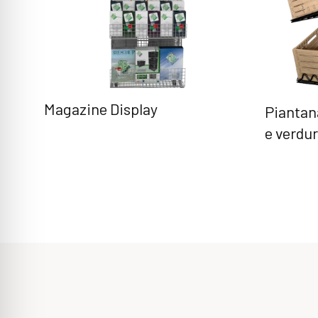
Magazine Display
Piantan
e verdu