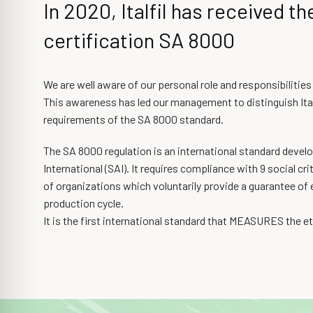
In 2020, Italfil has received th
certification SA 8000
We are well aware of our personal role and responsibilitie
This awareness has led our management to distinguish Italf
requirements of the SA 8000 standard.
The SA 8000 regulation is an international standard develo
International (SAI). It requires compliance with 9 social c
of organizations which voluntarily provide a guarantee of et
production cycle.
It is the first international standard that MEASURES the et