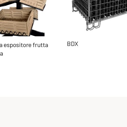
BDX
a espositore frutta
ra