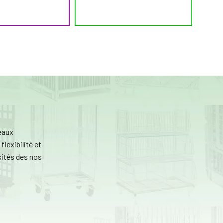
eaux
lexibilité et
sités des nos