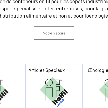
on de conteneurs en fil pour les dépôts industriels
nsport spécialisé et inter-entreprises, pour la gr
distribution alimentaire et non et pour l’oenologie
Notre histoire
Articles Speciaux
Œnologi