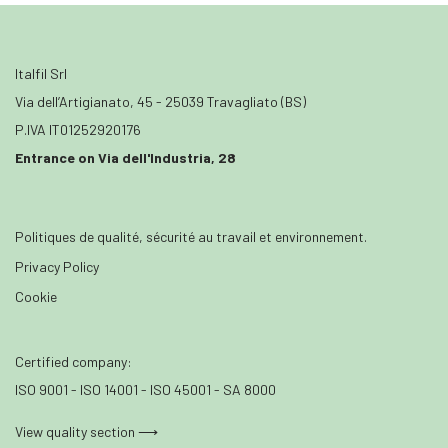
Italfil Srl
Via dell’Artigianato, 45 - 25039 Travagliato (BS)
P.IVA IT01252920176
Entrance on Via dell'Industria, 28
Politiques de qualité, sécurité au travail et environnement.
Privacy Policy
Cookie
Certified company:
ISO 9001 - ISO 14001 - ISO 45001 - SA 8000
View quality section ⟶