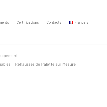
ments
Certifications
Contacts
Français
quipement
iables
Rehausses de Palette sur Mesure