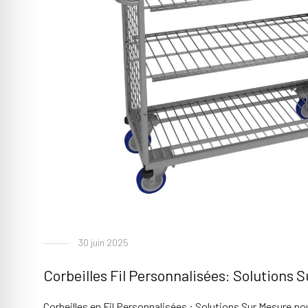
30 juin 2025
Corbeilles Fil Personnalisées: Solutions 
Corbeilles en Fil Personnalisées : Solutions Sur Mesure po