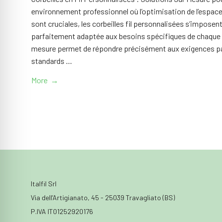
environnement professionnel où l’optimisation de l’espace e
sont cruciales, les corbeilles fil personnalisées s’impos
parfaitement adaptée aux besoins spécifiques de chaque 
mesure permet de répondre précisément aux exigences par
standards …
More →
Italfil Srl
Via dell’Artigianato, 45 - 25039 Travagliato (BS)
P.IVA IT01252920176