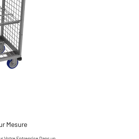
Sur Mesure
ur Votre Entreprise Dans un