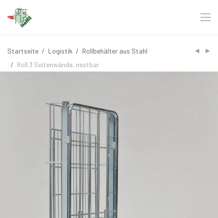
Startseite
/
Logistik
/
Rollbehälter aus Stahl
/
Roll 3 Seitenwände, nestbar