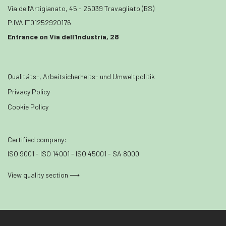
Via dell’Artigianato, 45 - 25039 Travagliato (BS)
P.IVA IT01252920176
Entrance on Via dell'Industria, 28
Qualitäts-, Arbeitsicherheits- und Umweltpolitik
Privacy Policy
Cookie Policy
Certified company:
ISO 9001 - ISO 14001 - ISO 45001 - SA 8000
View quality section ⟶