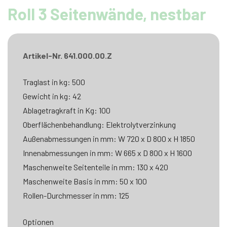
Roll 3 Seitenwände, nestbar
Artikel-Nr. 641.000.00.Z
Traglast in kg: 500
Gewicht in kg: 42
Ablagetragkraft in Kg: 100
Oberflächenbehandlung: Elektrolytverzinkung
Außenabmessungen in mm: W 720 x D 800 x H 1850
Innenabmessungen in mm: W 665 x D 800 x H 1600
Maschenweite Seitenteile in mm: 130 x 420
Maschenweite Basis in mm: 50 x 100
Rollen-Durchmesser in mm: 125
Optionen