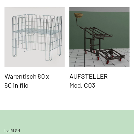
Warentisch 80 x
AUFSTELLER
60 in filo
Mod. C03
Italfil Srl