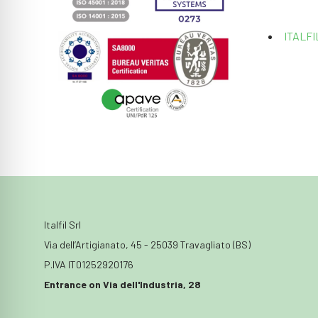
ITALFI
Italfil Srl
Via dell’Artigianato, 45 - 25039 Travagliato (BS)
P.IVA IT01252920176
Entrance on Via dell'Industria, 28