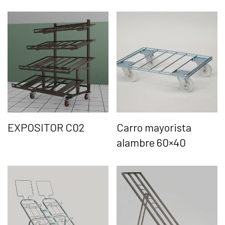
EXPOSITOR C02
Carro mayorista
alambre 60×40