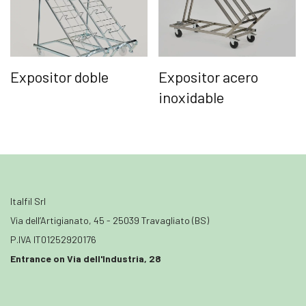
Expositor doble
Expositor acero
inoxidable
Italfil Srl
Via dell’Artigianato, 45 - 25039 Travagliato (BS)
P.IVA IT01252920176
Entrance on Via dell'Industria, 28