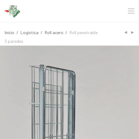
Inicio
/
Logística
/
Roll acero
/
Roll penetrable
3 paredes