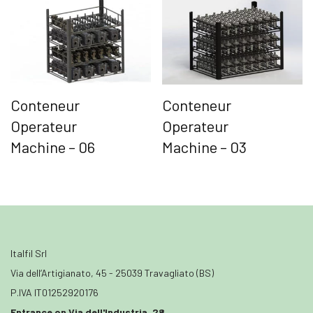
Conteneur
Conteneur
Operateur
Operateur
Machine – 06
Machine – 03
Italfil Srl
Via dell’Artigianato, 45 - 25039 Travagliato (BS)
P.IVA IT01252920176
Entrance on Via dell'Industria, 28