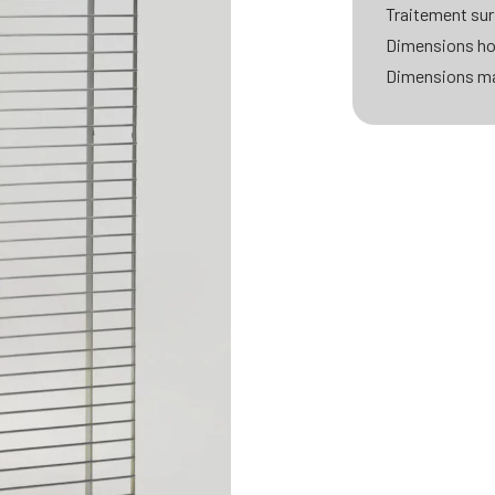
Traitement sur
Dimensions ho
Dimensions ma