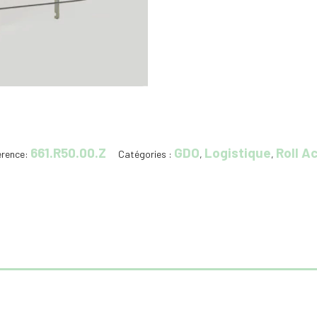
661.R50.00.Z
GDO
Logistique
Roll Ac
erence:
Catégories :
,
,