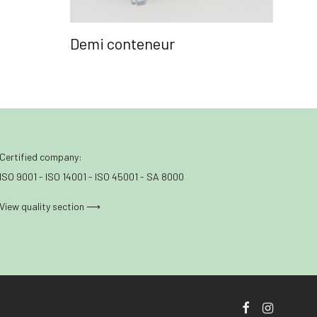
Demi conteneur
Certified company:
ISO 9001 - ISO 14001 - ISO 45001 - SA 8000
View quality section ⟶