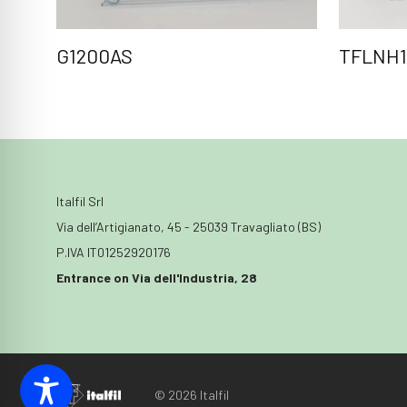
G1200AS
TFLNH1
Italfil Srl
Via dell’Artigianato, 45 - 25039 Travagliato (BS)
P.IVA IT01252920176
Entrance on Via dell'Industria, 28
© 2026 Italfil