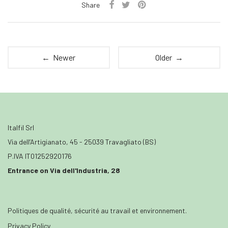
Share
← Newer
Older →
Italfil Srl
Via dell’Artigianato, 45 - 25039 Travagliato (BS)
P.IVA IT01252920176
Entrance on Via dell'Industria, 28
Politiques de qualité, sécurité au travail et environnement.
Privacy Policy