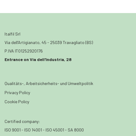
Italfil Srl
Via dell’Artigianato, 45 - 25039 Travagliato (BS)
P.IVA IT01252920176
Entrance on Via dell'Industria, 28
Qualitäts-, Arbeitsicherheits- und Umweltpolitik
Privacy Policy
Cookie Policy
Certified company:
ISO 9001 - ISO 14001 - ISO 45001 - SA 8000