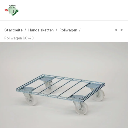
Startseite
/
Handelsketten
/
Rollwagen
/
Rollwagen 60×40