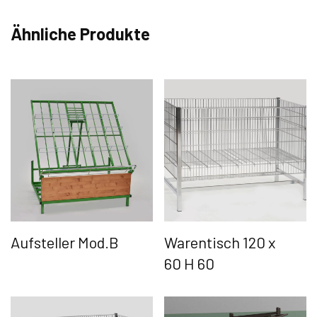
Ähnliche Produkte
Aufsteller Mod.B
Warentisch 120 x
60 H 60