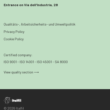
Entrance on Via dell'Industria, 28
Qualitäts-, Arbeitsicherheits- und Umweltpolitik
Privacy Policy
Cookie Policy
Certified company:
ISO 9001 - ISO 14001 - ISO 45001 - SA 8000
View quality section ⟶
© 2026 Italfil