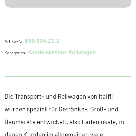
B30.604.Z0.Z
Artikel-Nr.
Handelsketten
Rollwagen
Kategorien:
,
Die Transport- und Rollwagen von Italfil
wurden speziell für Getränke-, Groß- und
Baumärkte entwickelt, also Ladenlokale, in
denen Kunden im allgemeinen viele