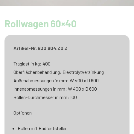
Rollwagen 60×40
Artikel-Nr. B30.604.Z0.Z
Traglast in kg: 400
Oberflächenbehandlung: Elektrolytverzinkung
Außenabmessungen in mm: W 400 x D 600
Innenabmessungen in mm: W 400 x D 600
Rollen-Durchmesser in mm: 100
Optionen
Rollen mit Radfeststeller