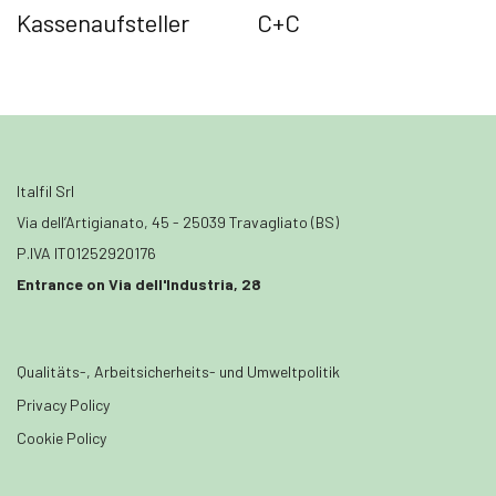
Kassenaufsteller
C+C
Italfil Srl
Via dell’Artigianato, 45 - 25039 Travagliato (BS)
P.IVA IT01252920176
Entrance on Via dell'Industria, 28
Qualitäts-, Arbeitsicherheits- und Umweltpolitik
Privacy Policy
Cookie Policy