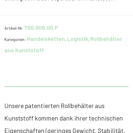
700.000.00.P
Artikel-Nr.
Handelsketten
Logistik
Rollbehälter
Kategorien:
,
,
aus Kunststoff
Unsere patentierten Rollbehälter aus
Kunststoff kommen dank ihrer technischen
Eigenschaften (geringes Gewicht, Stabilität,