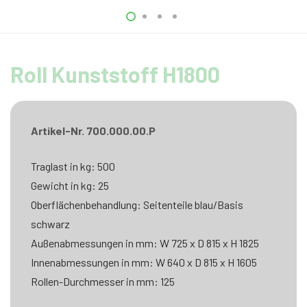
Roll Kunststoff H1800
Artikel-Nr. 700.000.00.P
Traglast in kg: 500
Gewicht in kg: 25
Oberflächenbehandlung: Seitenteile blau/Basis
schwarz
Außenabmessungen in mm: W 725 x D 815 x H 1825
Innenabmessungen in mm: W 640 x D 815 x H 1605
Rollen-Durchmesser in mm: 125