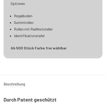
Optionen
Regalboden
Gummirollen
Rollen mit Radfeststeller
Identifikationstafel
Ab 500 Stück Farbe frei wählbar
Beschreibung
Durch Patent geschützt