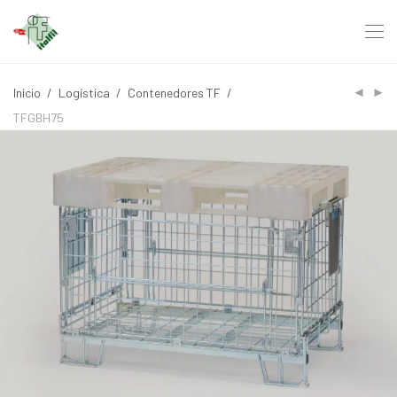
Inicio
/
Logística
/
Contenedores TF
/
TFGBH75