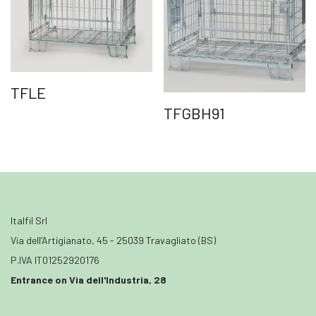
TFLE
TFGBH91
Italfil Srl
Via dell’Artigianato, 45 - 25039 Travagliato (BS)
P.IVA IT01252920176
Entrance on Via dell'Industria, 28