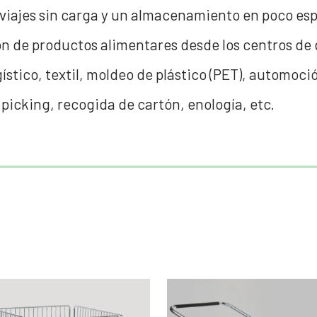
r viajes sin carga y un almacenamiento en poco es
n de productos alimentares desde los centros de 
gístico, textil, moldeo de plástico (PET), automo
picking, recogida de cartón, enología, etc.