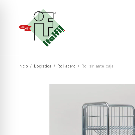
Inicio
/
Logística
/
Roll acero
/
Roll siri ante-caja