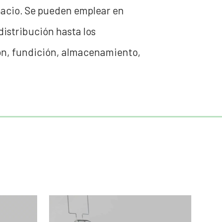
pacio. Se pueden emplear en
distribución hasta los
ción, fundición, almacenamiento,