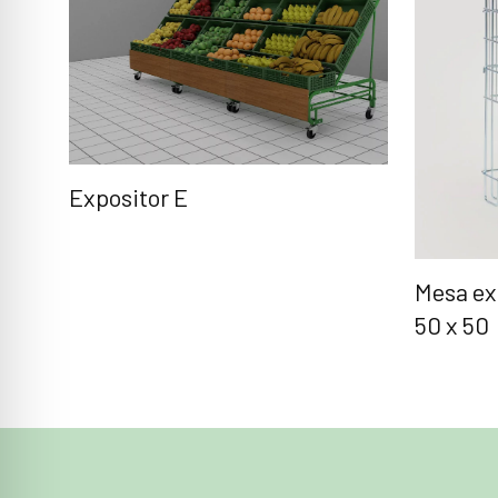
Expositor E
Mesa ex
50 x 50