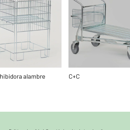
hibidora alambre
C+C