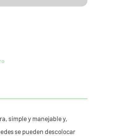
ro
ra, simple y manejable y,
aredes se pueden descolocar