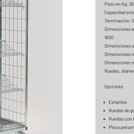
Peso en Kg. 26
Capacidad esta
Terminación: G
Dimensiones e
1600
Dimensiones út
Dimensiones m
Dimensiones m
Ruedas, diáme
Opciones
Estantes
Ruedas de 
Ruedas con 
Placa person