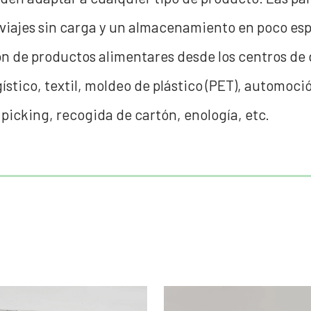
r viajes sin carga y un almacenamiento en poco es
n de productos alimentares desde los centros de 
gístico, textil, moldeo de plástico (PET), automo
picking, recogida de cartón, enología, etc.