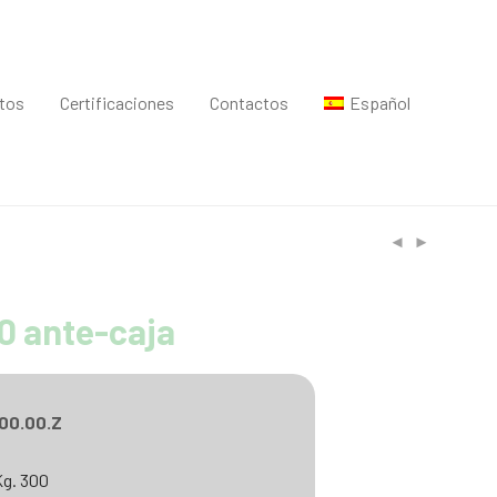
ntos
Certificaciones
Contactos
Español
00 ante-caja
00.00.Z
Kg. 300