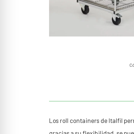
Có
Los roll containers de Italfil 
gracias a su flexibilidad, se p