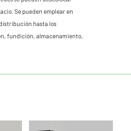
pacio. Se pueden emplear en
distribución hasta los
ción, fundición, almacenamiento,