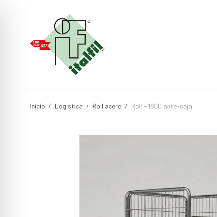
Inicio
/
Logística
/
Roll acero
/
Roll H1800 ante-caja