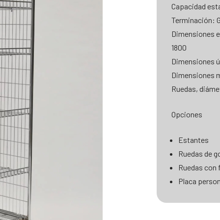
Capacidad esta
Terminación: 
Dimensiones e
1800
Dimensiones út
Dimensiones m
Ruedas, diáme
Opciones
Estantes
Ruedas de 
Ruedas con 
Placa person