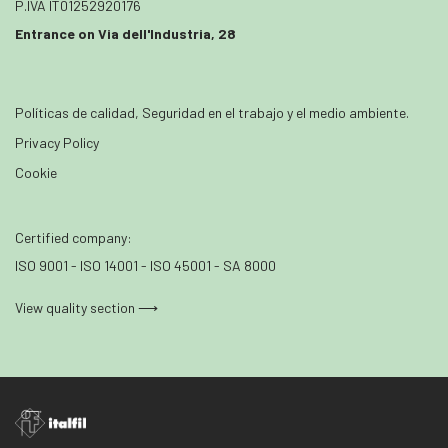
P.IVA IT01252920176
Entrance on Via dell'Industria, 28
Políticas de calidad, Seguridad en el trabajo y el medio ambiente.
Privacy Policy
Cookie
Certified company:
ISO 9001 - ISO 14001 - ISO 45001 - SA 8000
View quality section ⟶