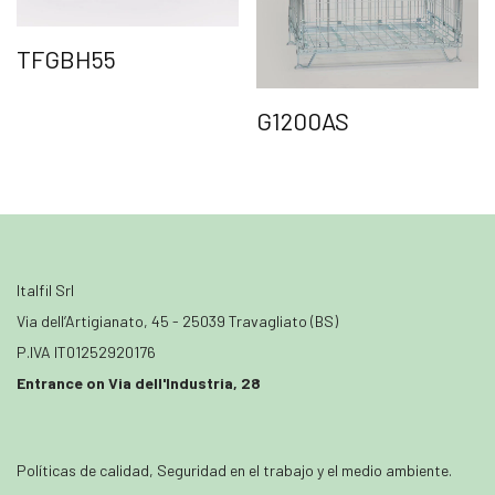
TFGBH55
G1200AS
Italfil Srl
Via dell’Artigianato, 45 - 25039 Travagliato (BS)
P.IVA IT01252920176
Entrance on Via dell'Industria, 28
Políticas de calidad, Seguridad en el trabajo y el medio ambiente.