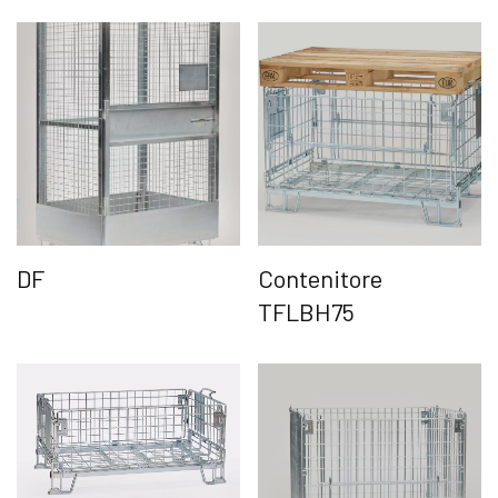
DF
Contenitore
TFLBH75