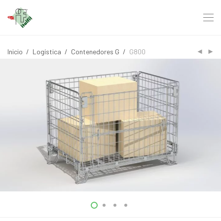
Inicio
/
Logística
/
Contenedores G
/
G800