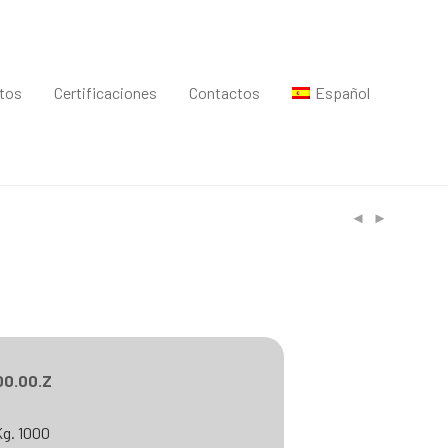
ntos
Certificaciones
Contactos
Español
00.00.Z
Kg. 1000