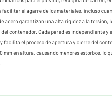
máticos para el picking, recogida de cartón, en
a facilitar el agarre de los materiales, incluso cu
de acero garantizan una alta rigidez a la torsión,
del contenedor. Cada pared es independiente y es
facilita el proceso de apertura y cierre del cont
 mm en altura, causando menores estorbos, lo q
.