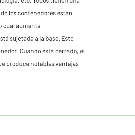
ología, etc. Todos tienen una
ando los contenedores están
 lo cual aumenta
tá sujetada a la base. Esto
enedor. Cuando está cerrado, el
ue produce notables ventajas