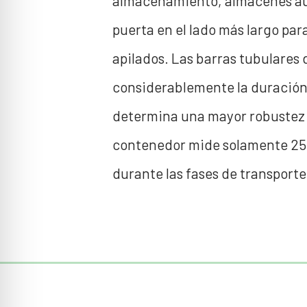
almacenamiento, almacenes auto
puerta en el lado más largo par
apilados. Las barras tubulares 
considerablemente la duración 
determina una mayor robustez y 
contenedor mide solamente 250
durante las fases de transporte