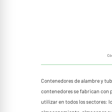
Có
Contenedores de alambre y tubul
contenedores se fabrican con p
utilizar en todos los sectores: 